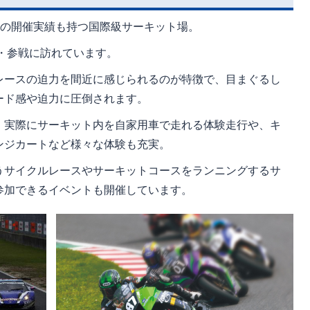
スの開催実績も持つ国際級サーキット場。
戦・参戦に訪れています。
レースの迫力を間近に感じられるのが特徴で、目まぐるし
ード感や迫力に圧倒されます。
、実際にサーキット内を自家用車で走れる体験走行や、キ
ンジカートなど様々な体験も充実。
うサイクルレースやサーキットコースをランニングするサ
参加できるイベントも開催しています。