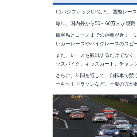
F1パシフィックGPなど、国際レー
毎年、国内外から50～60万人が観
観客席とコースまでの距離が近く、
いカーレースやバイクレースのスピ
また、レースを観戦するだけでなく
ッズバイク、キッズカート、チャレ
さらに、年間を通して、自転車で競
ーキットマラソンなど、一般の方が