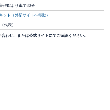
作ICより車で30分
キット（外部サイトへ移動）
311（代表）
い合わせ、または公式サイトにてご確認ください。