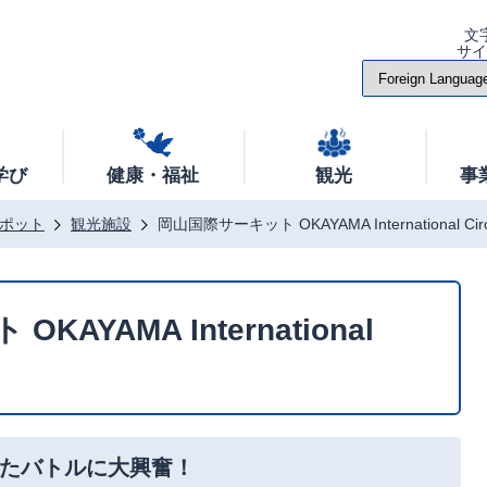
文
サ
学び
健康・福祉
観光
事
ポット
観光施設
岡山国際サーキット OKAYAMA International Circ
AYAMA International
たバトルに大興奮！