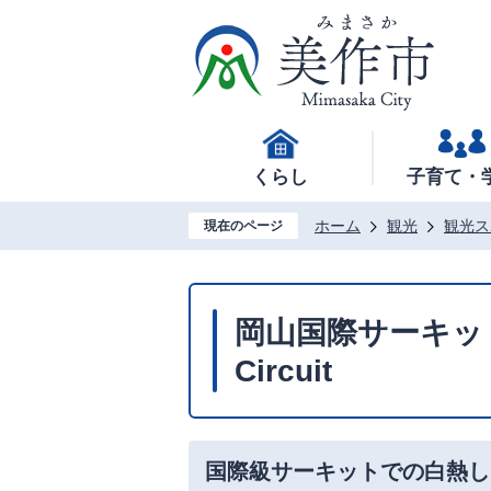
くらし
子育て・
ホーム
観光
観光ス
現在のページ
岡山国際サーキット OK
Circuit
国際級サーキットでの白熱し