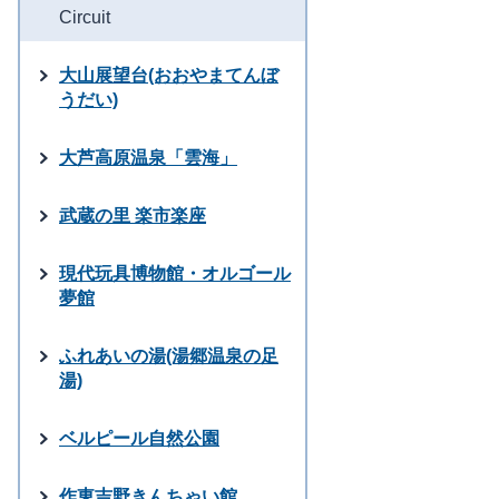
Circuit
大山展望台(おおやまてんぼ
うだい)
大芦高原温泉「雲海」
武蔵の里 楽市楽座
現代玩具博物館・オルゴール
夢館
ふれあいの湯(湯郷温泉の足
湯)
ベルピール自然公園
作東吉野きんちゃい館