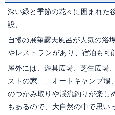
深い緑と季節の花々に囲まれた
設。
自慢の展望露天風呂が人気の浴
やレストランがあり、宿泊も可
屋外には、遊具広場、芝生広場
ストの家」、オートキャンプ場
のつかみ取りや渓流釣りが楽し
もあるので、大自然の中で思い