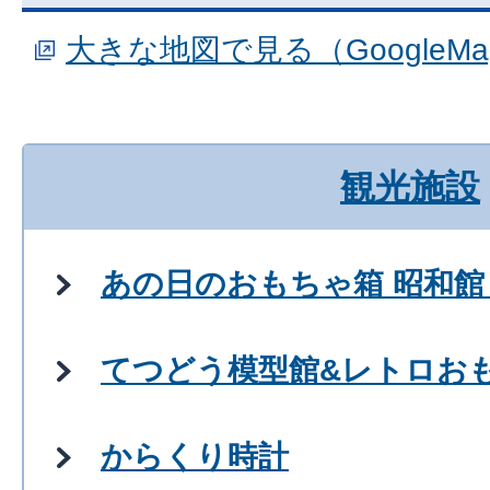
大きな地図で見る（GoogleM
観光施設
あの日のおもちゃ箱 昭和館
てつどう模型館&レトロお
からくり時計