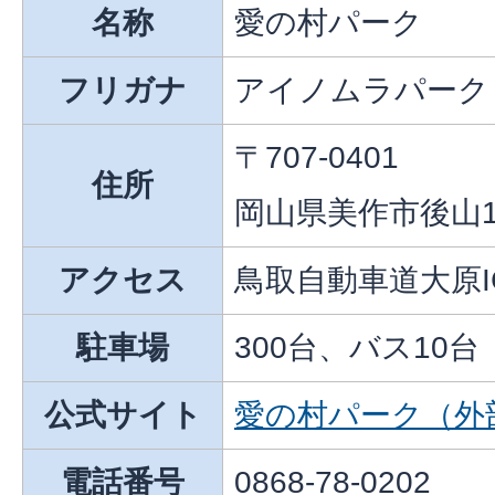
名称
愛の村パーク
フリガナ
アイノムラパーク
〒707-0401
住所
岡山県美作市後山1
アクセス
鳥取自動車道大原I
駐車場
300台、バス10
公式サイト
愛の村パーク（外
電話番号
0868-78-0202