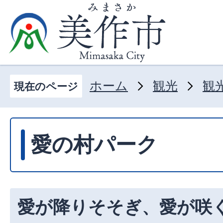
ホーム
観光
観
現在のページ
愛の村パーク
愛が降りそそぎ、愛が咲