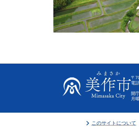
〒7
電話
開庁
月曜
このサイトについて