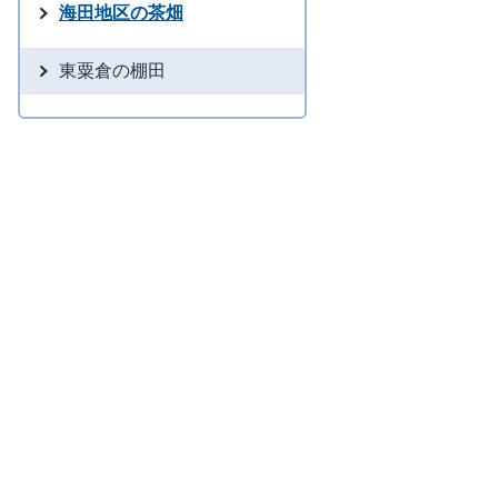
海田地区の茶畑
東粟倉の棚田