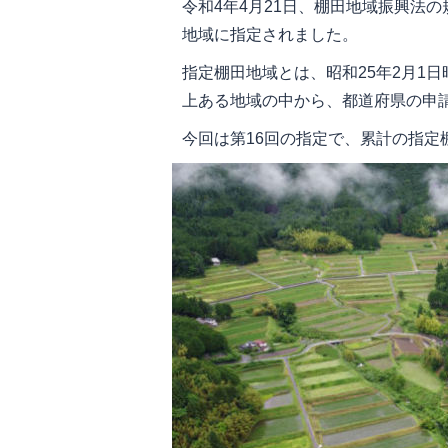
令和4年4月21日、棚田地域振興法
地域に指定されました。
指定棚田地域とは、昭和25年2月1日
上ある地域の中から、都道府県の申
今回は第16回の指定で、累計の指定棚