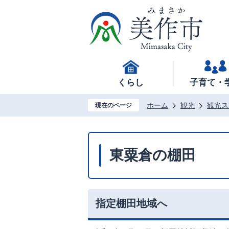
くらし
子育て・
ホーム
観光
観光ス
現在のページ
東粟倉の棚田
指定棚田地域へ