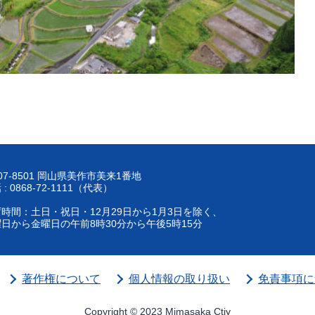
07-8501 岡山県美作市美来1番地
 : 0868-72-1111（代表）
時間：土日・祝日・12月29日から1月3日を除く、
日から金曜日の午前8時30分から午後5時15分
著作権について
個人情報の取り扱い
免責事項に
Copyright © 2023 Mimasaka Ctiy