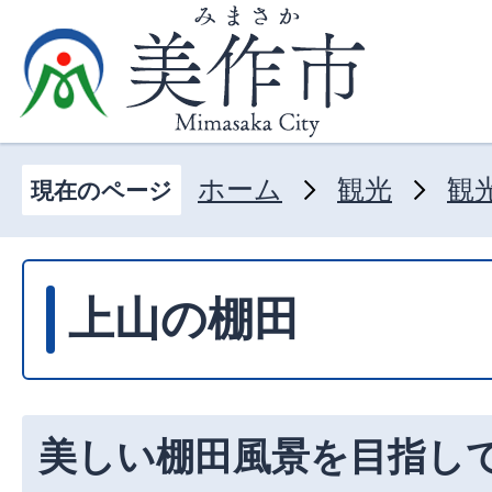
ホーム
観光
観
現在のページ
上山の棚田
美しい棚田風景を目指し