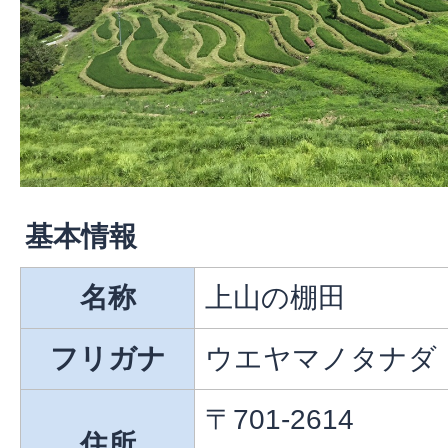
基本情報
名称
上山の棚田
フリガナ
ウエヤマノタナダ
〒701-2614
住所