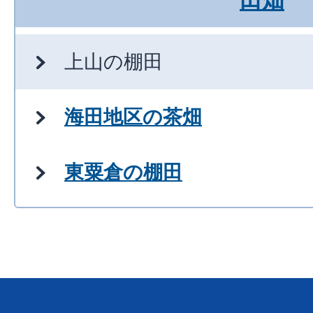
上山の棚田
海田地区の茶畑
東粟倉の棚田