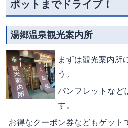
ポットまでドライブ！
湯郷温泉観光案内所
まずは観光案内所
う。
パンフレットなど
す。
お得なクーポン券などもゲット