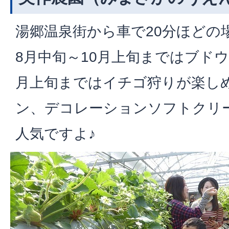
湯郷温泉街から車で20分ほどの
8月中旬～10月上旬まではブドウ
月上旬まではイチゴ狩りが楽し
ン、デコレーションソフトクリ
人気ですよ♪