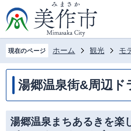
ホーム
観光
モ
現在のページ
湯郷温泉街&周辺ド
湯郷温泉まちあるきを楽