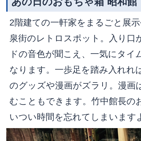
あの日のおもちゃ箱 昭和館
2階建ての一軒家をまるごと展
泉街のレトロスポット。入り口
ドの音色が聞こえ、一気にタイ
なります。一歩足を踏み入れれ
のグッズや漫画がズラリ。漫画
むこともできます。竹中館長の
いつい時間を忘れてしまいます