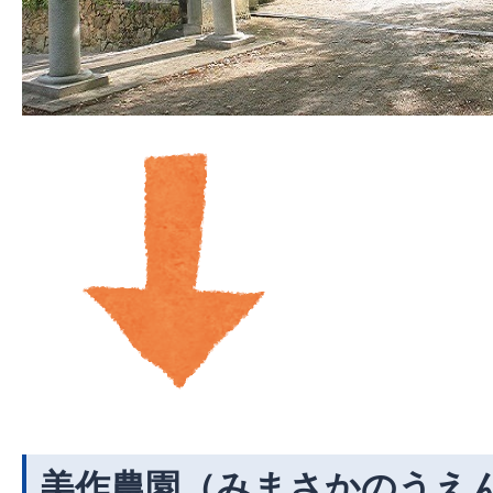
美作農園（みまさかのうえ