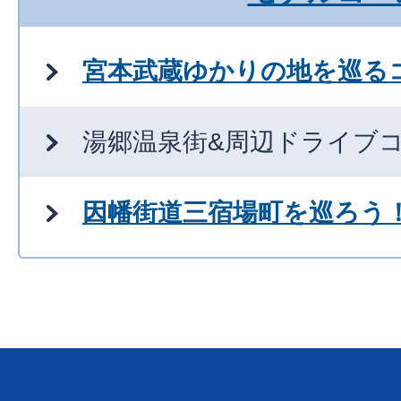
宮本武蔵ゆかりの地を巡る
湯郷温泉街&周辺ドライブ
因幡街道三宿場町を巡ろう