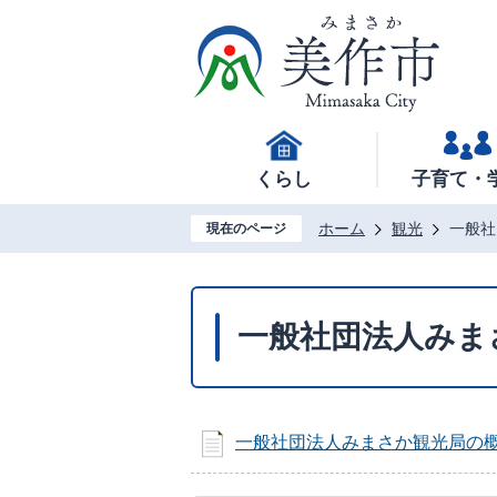
くらし
子育て・
ホーム
観光
一般社
現在のページ
一般社団法人みま
一般社団法人みまさか観光局の