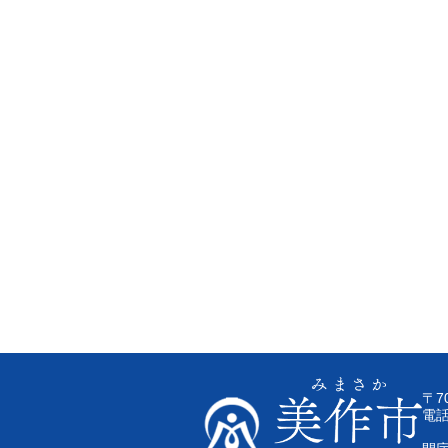
〒7
電話