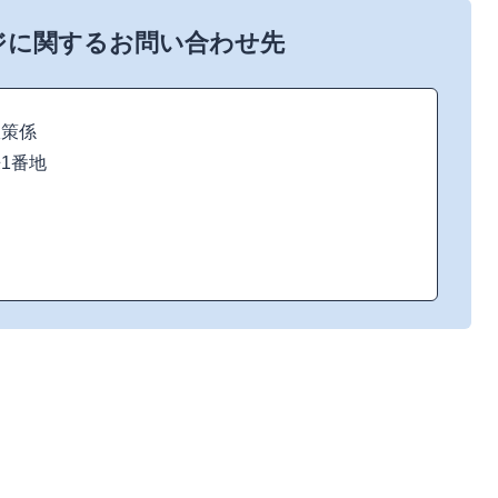
ジに関するお問い合わせ先
政策係
来1番地