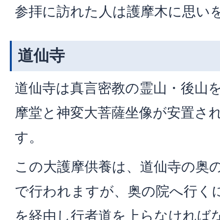
参拝に訪れた人は護摩木に思い
道仙寺
道仙寺は真言密教の霊山・後山
摩堂と神変大菩薩坐像が安置さ
す。
この大護摩供養は、道仙寺の奥の
で行われますが、奥の院へ行く
を経由し行者道を上らなければ