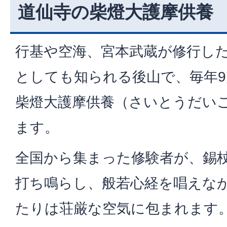
道仙寺の柴燈大護摩供養
行基や空海、宮本武蔵が修行し
としても知られる後山で、毎年9
柴燈大護摩供養（さいとうだい
ます。
全国から集まった修験者が、錫
打ち鳴らし、般若心経を唱えな
たりは荘厳な空気に包まれます