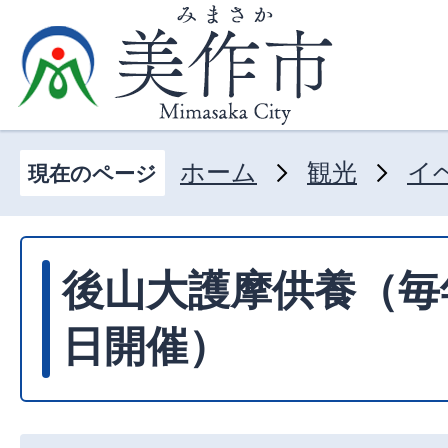
ホーム
観光
イ
現在のページ
後山大護摩供養（毎年
日開催）