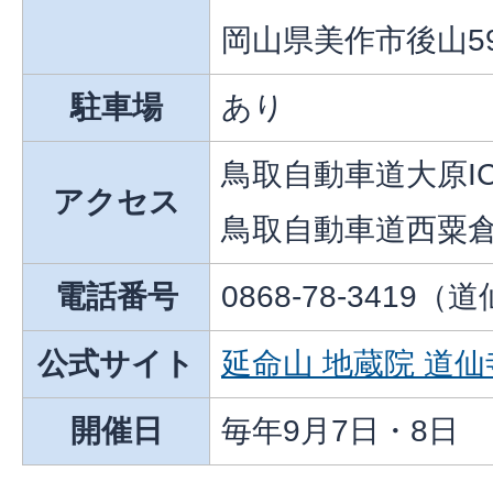
岡山県美作市後山5
駐車場
あり
鳥取自動車道大原I
アクセス
鳥取自動車道西粟倉
電話番号
0868-78-3419（
公式サイト
延命山 地蔵院 道
開催日
毎年9月7日・8日