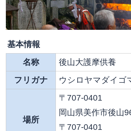
基本情報
名称
後山大護摩供養
フリガナ
ウシロヤマダイゴ
〒707-0401
岡山県美作市後山9
場所
〒707-0401