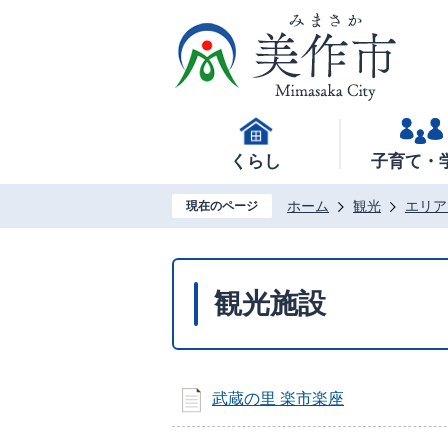
くらし
子育て・
ホーム
観光
エリア
現在のページ
観光施設
武蔵の里 楽市楽座