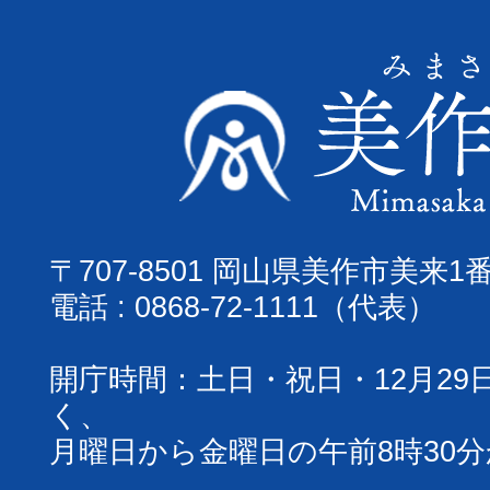
〒707-8501 岡山県美作市美来1
電話 : 0868-72-1111（代表）
開庁時間：土日・祝日・12月29
く、
月曜日から金曜日の午前8時30分