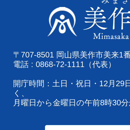
〒707-8501 岡山県美作市美来1
電話 : 0868-72-1111（代表）
開庁時間：土日・祝日・12月29
く、
月曜日から金曜日の午前8時30分