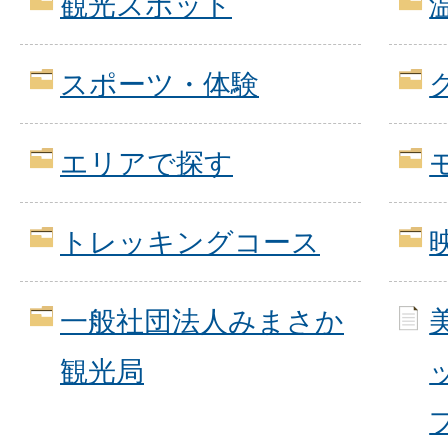
観光スポット
スポーツ・体験
エリアで探す
トレッキングコース
一般社団法人みまさか
観光局