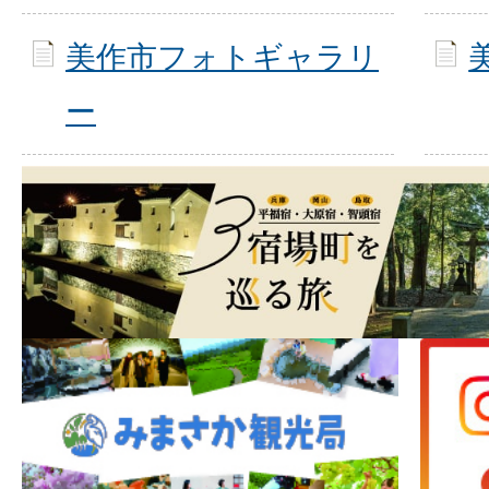
美作市フォトギャラリ
ー