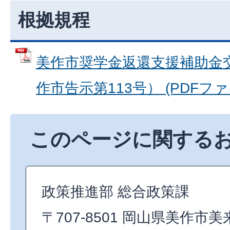
根拠規程
美作市奨学金返還支援補助金
作市告示第113号） (PDFファイル
このページに関する
政策推進部 総合政策課
〒707-8501 岡山県美作市美