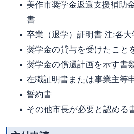
美作市奨学金返還支援補助
書
卒業（退学）証明書 注:各
奨学金の貸与を受けたこと
奨学金の償還計画を示す書
在職証明書または事業主等
誓約書
その他市長が必要と認める