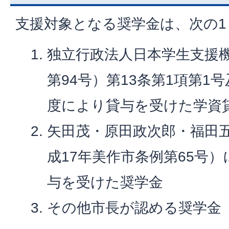
支援対象となる奨学金は、次の1
独立行政法人日本学生支援機
第94号）第13条第1項第1
度により貸与を受けた学資
矢田茂・原田政次郎・福田
成17年美作市条例第65号
与を受けた奨学金
その他市長が認める奨学金