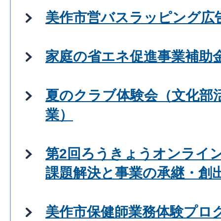
美作市営バスラッピング広
家庭の省エネ促進事業補助
夏のクラブ体験会（文化部
業）
第2回ろうきょうオンライ
課題解決と事業の承継・創
美作市保健師業務体験プロ