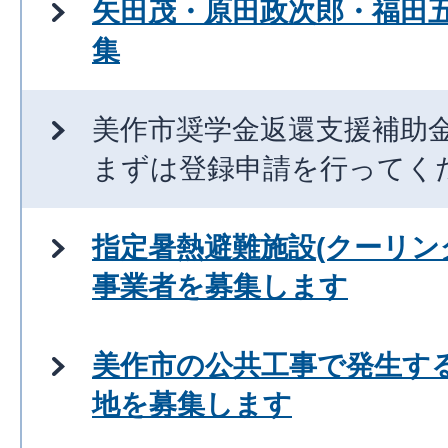
矢田茂・原田政次郎・福田
集
美作市奨学金返還支援補助
まずは登録申請を行ってく
指定暑熱避難施設(クーリン
事業者を募集します
美作市の公共工事で発生す
地を募集します