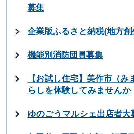
募集
企業版ふるさと納税(地方創
機能別消防団員募集
【お試し住宅】美作市（み
らしを体験してみませんか
ゆのごうマルシェ出店者大