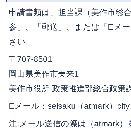
申請書類は、担当課（美作市総
参」、「郵送」、または「Eメ
さい。
〒707-8501
岡山県美作市美来1
美作市役所 政策推進部総合政策
Eメール：seisaku（atmark）city.m
注:メール送信の際は（atmar