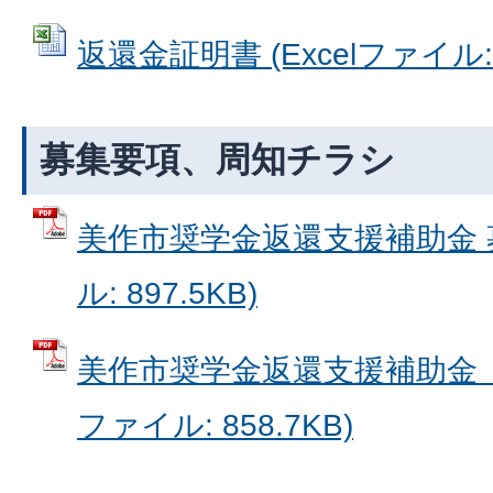
返還金証明書 (Excelファイル: 1
募集要項、周知チラシ
美作市奨学金返還支援補助金 募
ル: 897.5KB)
美作市奨学金返還支援補助金（
ファイル: 858.7KB)