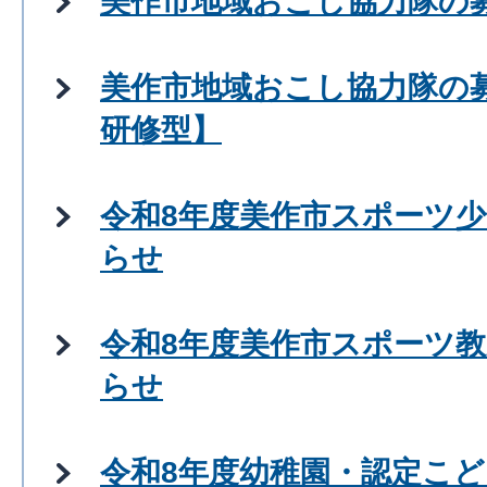
美作市地域おこし協力隊の
美作市地域おこし協力隊の
研修型】
令和8年度美作市スポーツ
らせ
令和8年度美作市スポーツ
らせ
令和8年度幼稚園・認定こど