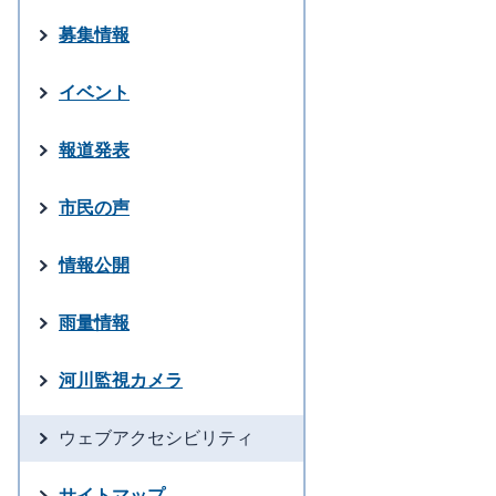
募集情報
イベント
報道発表
市民の声
情報公開
雨量情報
河川監視カメラ
ウェブアクセシビリティ
サイトマップ