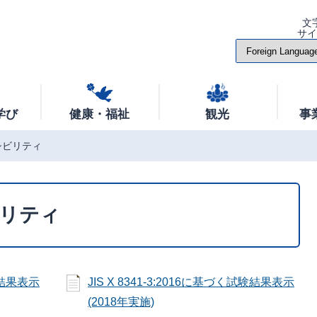
文
サ
学び
健康・福祉
観光
事
シビリティ
リティ
試験結果表示
JIS X 8341-3:2016に基づく試験結果表示
(2018年実施)