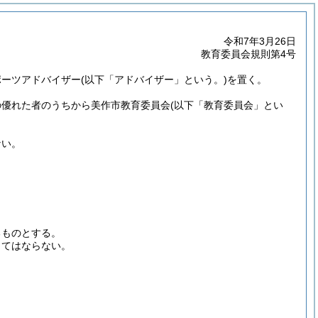
令和7年3月26日
教育委員会規則第4号
ポーツアドバイザー
(以下「アドバイザー」という。)
を置く。
の優れた者のうちから美作市教育委員会
(以下「教育委員会」とい
ない。
るものとする。
してはならない。