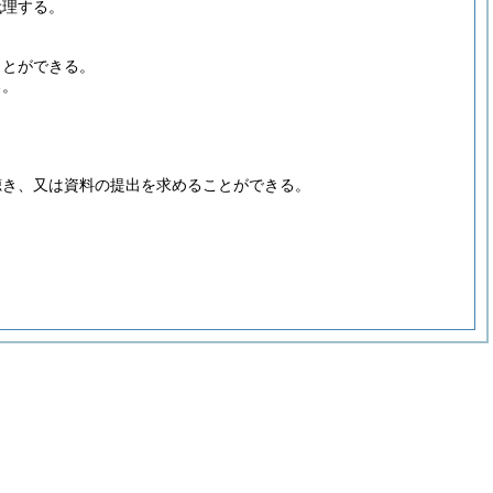
代理する。
ことができる。
る。
聴き、又は資料の提出を求めることができる。