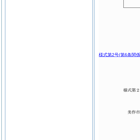
様式第2号
(第6条関係