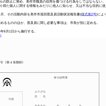
ルの防止に努め、美作市職員の信用を傷つける行為をしてはならない。
り得た個人に関する情報をみだりに他人に知らせ、又は不当な目的に使
毎月、その活動内容を美作市巡回普及員活動状況報告書
(
様式第2号
)
によ
定めるもののほか、普及員に関し必要な事項は、市長が別に定める。
5年6月1日から施行する。
)