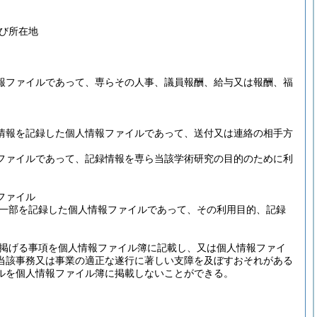
び所在地
報ファイルであって、専らその人事、議員報酬、給与又は報酬、福
情報を記録した個人情報ファイルであって、送付又は連絡の相手方
ファイルであって、記録情報を専ら当該学術研究の目的のために利
ファイル
一部を記録した個人情報ファイルであって、その利用目的、記録
掲げる事項を個人情報ファイル簿に記載し、又は個人情報ファイ
当該事務又は事業の適正な遂行に著しい支障を及ぼすおそれがある
ルを個人情報ファイル簿に掲載しないことができる。