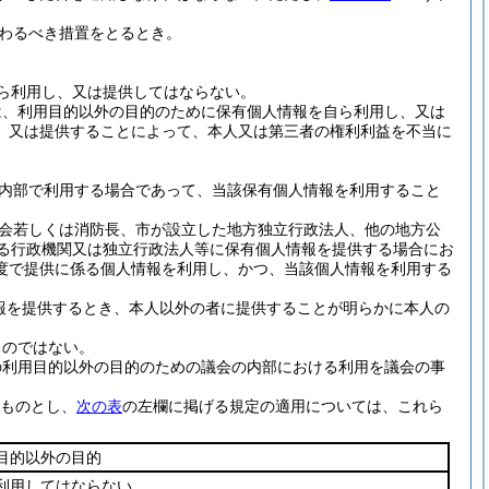
わるべき措置をとるとき。
ら利用し、又は提供してはならない。
は、利用目的以外の目的のために保有個人情報を自ら利用し、又は
、又は提供することによって、本人又は第三者の権利利益を不当に
内部で利用する場合であって、当該保有個人情報を利用すること
会若しくは消防長、市が設立した地方独立行政法人、他の地方公
する行政機関又は独立行政法人等に保有個人情報を提供する場合にお
度で提供に係る個人情報を利用し、かつ、当該個人情報を利用する
報を提供するとき、本人以外の者に提供することが明らかに本人の
ものではない。
の利用目的以外の目的のための議会の内部における利用を議会の事
ものとし、
次の表
の左欄に掲げる規定の適用については、これら
目的以外の目的
利用してはならない