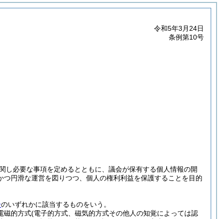
令和5年3月24日
条例第10号
関し必要な事項を定めるとともに、議会が保有する個人情報の開
かつ円滑な運営を図りつつ、個人の権利利益を保護することを目的
号
のいずれかに該当するものをいう。
(電磁的方式
(電子的方式、磁気的方式その他人の知覚によっては認