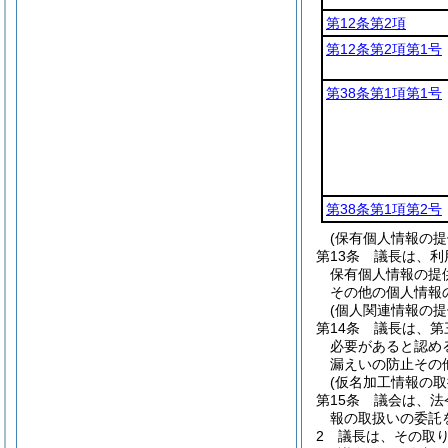
第12条第2項
第12条第2項第1号
第38条第1項第1号
第38条第1項第2号
(保有個人情報の
第13条
議長は、利
保有個人情報の提
その他の個人情報
(個人関連情報の
第14条
議長は、第
必要があると認め
漏えいの防止その
(仮名加工情報の取
第15条
議会は、法
報の取扱いの委託
2
議長は、その取