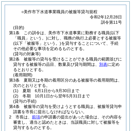
○美作市下水道事業職員の被服等貸与規程
令和2年12月28日
訓令第11号
(目的)
第1条
この訓令は、美作市下水道事業に勤務する職員
(以下
「職員」という。)
に対し、職務の執行上必要とする被服等
(以下「被服等」という。)
を貸与することについて、手続
その他必要な事項を定めるものとする。
(貸与の対象等)
第2条
被服等の貸与を受けることができる職員の範囲並びに
貸与する被服等の品目、数量及び貸与期間は、
別表
に定め
るとおりとする。
(着用期間)
第3条
夏期又は冬期の着用区分のある被服等の着用期間は、
次のとおりとする。
(1)
夏期 6月1日から9月30日まで
(2)
冬期 10月1日から翌年5月31日まで
(貸与の手続)
第4条
被服等の貸与を受けようとする職員は、被服等貸与申
請書を市長に提出しなければならない。
2
市長は、
前項
の申請書の提出があった場合は、その内容を
審査し、適当と認めたときは、当該職員に対して被服等を
貸与するものとする。