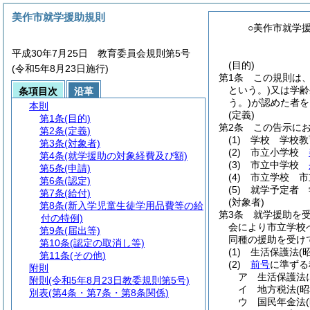
美作市就学援助規則
○美作市就学
平成30年7月25日 教育委員会規則第5号
(目的)
(令和5年8月23日施行)
第1条
この規則は
という。)
又は学齢
条項目次
沿革
う。)
が認めた者を
本則
(定義)
第1条
(目的)
第2条
この告示に
第2条
(定義)
(1)
学校 学校教
第3条
(対象者)
(2)
市立小学校
第4条
(就学援助の対象経費及び額)
(3)
市立中学校
第5条
(申請)
(4)
市立学校 市
第6条
(認定)
(5)
就学予定者 
第7条
(給付)
(対象者)
第8条
(新入学児童生徒学用品費等の給
第3条
就学援助を
付の特例)
会により市立学校
第9条
(届出等)
同種の援助を受け
第10条
(認定の取消し等)
(1)
生活保護法
(
第11条
(その他)
(2)
前号
に準ずる
附則
ア
生活保護法
附則
(令和5年8月23日教委規則第5号)
イ
地方税法
(
別表
(第4条・第7条・第8条関係)
ウ
国民年金法