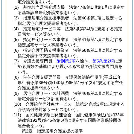
宅介護支援をいう。
(2)
基準該当居宅介護支援 法第47条第1項第1号に規定す
る基準該当居宅介護支援をいう。
(3)
指定居宅介護支援事業者 法第46条第1項に規定する
指定居宅介護支援事業者をいう。
(4)
指定居宅サービス等 法第8条第24項に規定する指定
居宅サービス等をいう。
(5)
指定居宅サービス事業者 法第41条第1項に規定する
指定居宅サービス事業者をいう。
(6)
指定介護予防支援事業者 法第58条第1項に規定する
指定介護予防支援事業者をいう。
(7)
介護支援専門員
附則第2項
を除き、
第5条第2項
に定
める員数の基準により置かれる常勤の介護支援専門員を
いう。
(8)
主任介護支援専門員 介護保険法施行規則
(平成11年
厚生省令第36号)
第140条の66第1号イ
(3)
に規定する主任
介護支援専門員をいう。
(9)
居宅介護サービス計画費 法第46条第2項に規定する
居宅介護サービス計画費をいう。
(10)
介護給付等対象サービス 法第24条第2項に規定する
介護給付等対象サービスをいう。
(11)
国民健康保険団体連合会 国民健康保険法
(昭和33年
法律第192号)
第45条第5項に規定する国民健康保険団体
連合会をいう。
第2章
指定居宅介護支援の基準