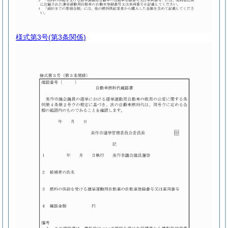
様式第3号
(第3条関係)