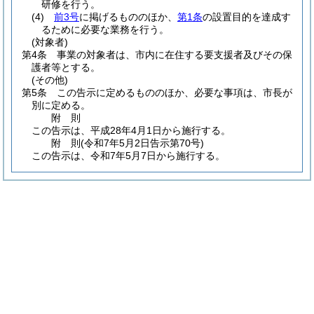
研修を行う。
(4)
前3号
に掲げるもののほか、
第1条
の設置目的を達成す
るために必要な業務を行う。
(対象者)
第4条
事業の対象者は、市内に在住する要支援者及びその保
護者等とする。
(その他)
第5条
この告示に定めるもののほか、必要な事項は、市長が
別に定める。
附
則
この告示は、平成28年4月1日から施行する。
附
則
(令和7年5月2日
告示第70号)
この告示は、令和7年5月7日から施行する。