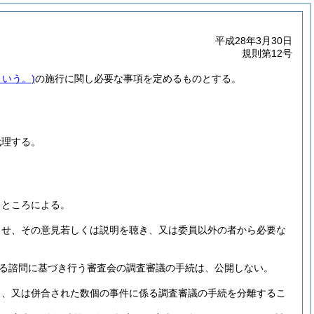
平成28年3月30日
規則第12号
いう。)
の施行に関し必要な事項を定めるものとする。
代理する。
るところによる。
させ、その意見若しくは説明を聴き、又は委員以外の者から必要な
よる諮問に基づき行う審査会の調査審議の手続は、公開しない。
し、又は併合された数個の事件に係る調査審議の手続を分離するこ