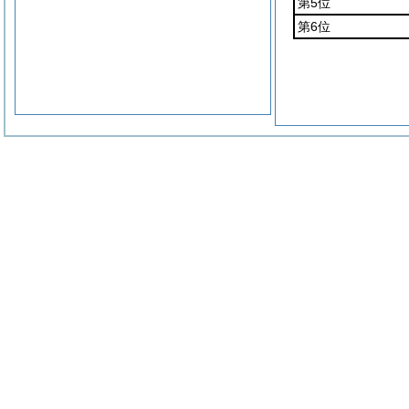
第5位
第6位