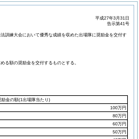
平成27年3月31日
告示第41号
操法訓練大会において優秀な成績を収めた出場隊に奨励金を交付す
定める額の奨励金を交付するものとする。
奨励金の額
(1出場隊当たり)
100万円
80万円
60万円
50万円