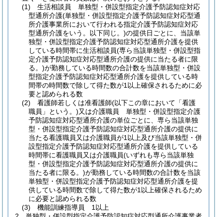
(1)
生活相談員 単独型・併設型指定介護予防認知症対応
型通所介護
(単独型・併設型指定介護予防認知症対応型通
所介護事業所において行われる指定介護予防認知症対応
型通所介護をいう。以下同じ。)
の提供日ごとに、当該単
独型・併設型指定介護予防認知症対応型通所介護を提供
している時間帯に生活相談員
(専ら当該単独型・併設型指
定介護予防認知症対応型通所介護の提供に当たる者に限
る。)
が勤務している時間数の合計数を当該単独型・併設
型指定介護予防認知症対応型通所介護を提供している時
間帯の時間数で除して得た数が1以上確保されるために必
要と認められる数
(2)
看護師若しくは准看護師
(以下この章において「看護
職員」という。)
又は介護職員 単独型・併設型指定介護
予防認知症対応型通所介護の単位ごとに、専ら当該単独
型・併設型指定介護予防認知症対応型通所介護の提供に
当たる看護職員又は介護職員が1以上及び当該単独型・併
設型指定介護予防認知症対応型通所介護を提供している
時間帯に看護職員又は介護職員
(いずれも専ら当該単独
型・併設型指定介護予防認知症対応型通所介護の提供に
当たる者に限る。)
が勤務している時間数の合計数を当該
単独型・併設型指定介護予防認知症対応型通所介護を提
供している時間数で除して得た数が1以上確保されるため
に必要と認められる数
(3)
機能訓練指導員 1以上
2
単独型・併設型指定介護予防認知症対応型通所介護事業者