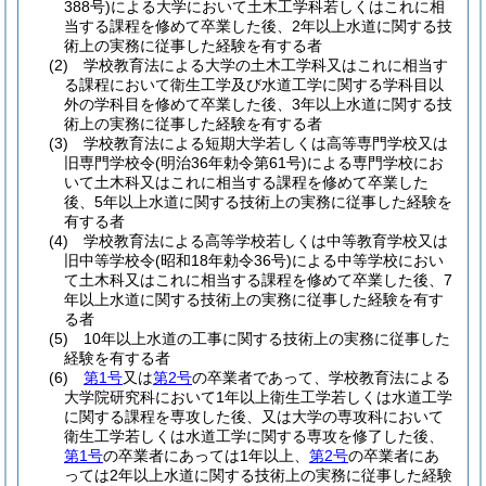
388号)
による大学において土木工学科若しくはこれに相
当する課程を修めて卒業した後、2年以上水道に関する技
術上の実務に従事した経験を有する者
(2)
学校教育法による大学の土木工学科又はこれに相当す
る課程において衛生工学及び水道工学に関する学科目以
外の学科目を修めて卒業した後、3年以上水道に関する技
術上の実務に従事した経験を有する者
(3)
学校教育法による短期大学若しくは高等専門学校又は
旧専門学校令
(明治36年勅令第61号)
による専門学校にお
いて土木科又はこれに相当する課程を修めて卒業した
後、5年以上水道に関する技術上の実務に従事した経験を
有する者
(4)
学校教育法による高等学校若しくは中等教育学校又は
旧中等学校令
(昭和18年勅令36号)
による中等学校におい
て土木科又はこれに相当する課程を修めて卒業した後、7
年以上水道に関する技術上の実務に従事した経験を有す
る者
(5)
10年以上水道の工事に関する技術上の実務に従事した
経験を有する者
(6)
第1号
又は
第2号
の卒業者であって、学校教育法による
大学院研究科において1年以上衛生工学若しくは水道工学
に関する課程を専攻した後、又は大学の専攻科において
衛生工学若しくは水道工学に関する専攻を修了した後、
第1号
の卒業者にあっては1年以上、
第2号
の卒業者にあ
っては2年以上水道に関する技術上の実務に従事した経験