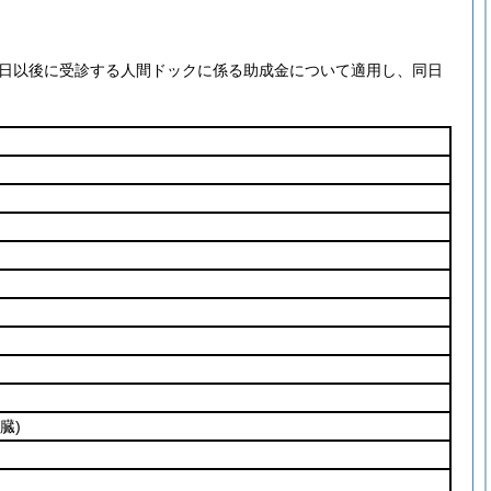
1日以後に受診する人間ドックに係る助成金について適用し、同日
臓)