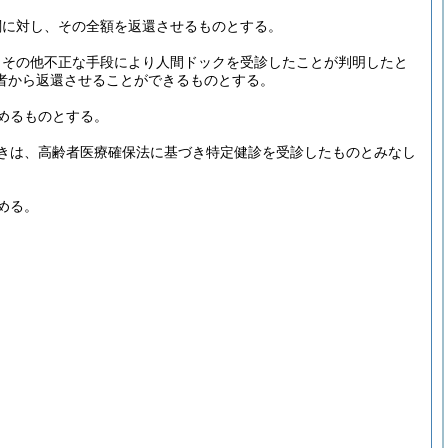
関に対し、その全額を返還させるものとする。
りその他不正な手段により人間ドックを受診したことが判明したと
者から返還させることができるものとする。
めるものとする。
きは、高齢者医療確保法に基づき特定健診を受診したものとみなし
める。