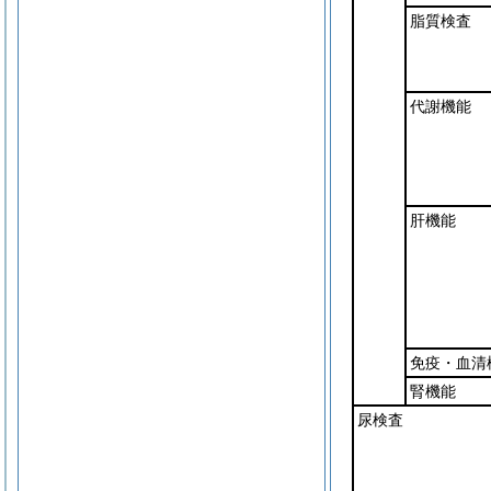
脂質検査
代謝機能
肝機能
免疫・血清
腎機能
尿検査