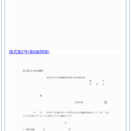
様式第2号
(第8条関係)