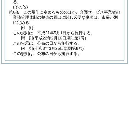
る。
(その他)
第6条
この規則に定めるもののほか、介護サービス事業者の
業務管理体制の整備の届出に関し必要な事項は、市長が別
に定める。
附
則
この規則は、平成21年5月1日から施行する。
附
則
(平成22年2月16日
規則第7号)
この告示は、公布の日から施行する。
附
則
(令和8年3月25日
規則第8号)
この規則は、公布の日から施行する。