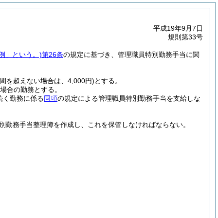
平成19年9月7日
規則第33号
例」という。)
第26条
の規定に基づき、管理職員特別勤務手当に関
を超えない場合は、4,000円)
とする。
る場合の勤務とする。
続く勤務に係る
同項
の規定による管理職員特別勤務手当を支給しな
別勤務手当整理簿を作成し、これを保管しなければならない。