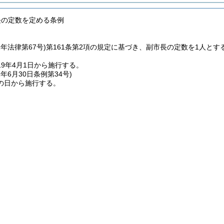
長の定数を定める条例
2年法律第67号)
第161条第2項の規定に基づき、副市長の定数を1人とす
19年4月1日から施行する。
1年6月30日
条例第34号)
の日から施行する。