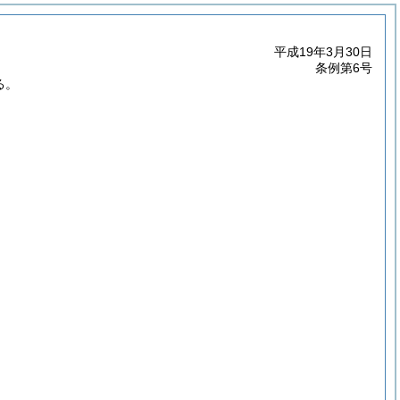
平成19年3月30日
条例第6号
る。