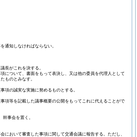
等を通知しなければならない。
、議長がこれを決する。
事項について、書面をもって表決し、又は他の委員を代理人として
したものとみなす。
該事項の誠実な実施に努めるものとする。
意事項等を記載した議事概要の公開をもってこれに代えることがで
、幹事会を置く。
事会において審査した事項に関して交通会議に報告する。
ただし、