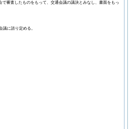
会で審査したものをもって、交通会議の議決とみなし、書面をもっ
会議に諮り定める。