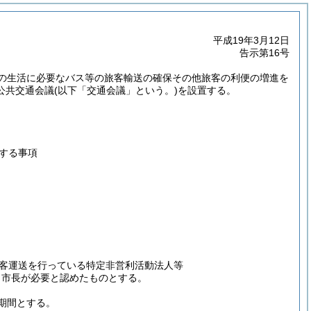
平成19年3月12日
告示第16号
の生活に必要なバス等の旅客輸送の確保その他旅客の利便の増進を
公共交通会議
(以下「交通会議」という。)
を設置する。
する事項
客運送を行っている特定非営利活動法人等
、市長が必要と認めたものとする。
期間とする。