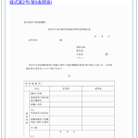
様式第2号
(第9条関係)