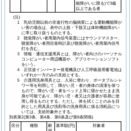
能障がいに限る)
で3級
以上である者
(注)
1 乳幼児期以前の非進行性の脳病変による運動機能障が
い害の場合は、表中の上肢・下肢又は体幹機能障がい
に準じ取り扱うものとする。
2 聴覚障がい者用屋内信号装置にはサウンドマスター、
聴覚障がい者用目覚時計及び聴覚障がい者用屋内信号
灯を含む。
3 情報・通信支援用具とは、障がい者向けのパーソナル
コンピューター周辺機器や、アプリケーションソフト
をいう。
4 正弦波インバーター発電機及び人工呼吸器用蓄電池は
いずれか一方のみの支給とする。
5 介護用洗身用具とは、入浴に替わり、ポータブルシャ
ワー等を利用して、障がい児・者の身体の清潔を保つ
もので、障がい児・者をベッド上等に寝かせたまま洗
身が可能であり、障がい児・者又は介護者が容易に使
用し得るものとする。ただし、体を拭くことのみを目
的とした用具及び洗剤等の洗身用具に係る消耗品につ
いては、支給対象外とする。
別表第2
(第3条、第4条、第6条及び第8条関係)
区分
種類
耐
基準額
(円)
対象者
用