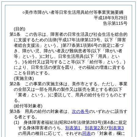
○美作市障がい者等日常生活用具給付等事業実施要綱
平成18年9月29日
告示第115号
(目的)
第1条
この告示は、障害者の日常生活及び社会生活を総合的
に支援するための法律
(平成17年法律第123号。以下「障害
者総合支援法」という。)
第77条第1項第6号の規定に基づ
き、障がい児、障がい者及び難病患者等
(以下「障がい者
等」という。)
に対し、日常生活用具
(以下「用具」とい
う。)
を給付又は貸与すること等
(以下「給付等」という。)
により、日常生活の便宜を図り、その福祉の増進に資する
ことを目的とする。
(実施主体)
第2条
この事業の実施主体は、美作市とする。
ただし、事業
の全部又は一部を用具の製作又は販売を業とする者
(以下
「業者」という。)
に委託して、用具の給付を行うものとす
る。
(給付等対象者)
第3条
用具の給付の対象者は、
次の各号
のいずれかに該当す
る者とする。
(1)
身体障害者福祉法
(昭和24年法律第283号)
第4条に規定
する身体障害者のうち、
別表第1
、
別表第2
及び
別表第3
の用具の種目に応じて、それぞれ
同表
の「対象者」欄に