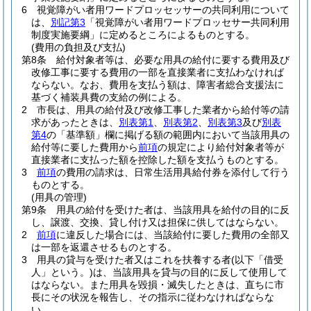
6
視覚障がい者用ワードプロッセッサーの共同利用について
は、
別記第3
「視覚障がい者用ワードプロッセサー共同利用
制度実施要綱」に定めるところによるものとする。
(費用の負担及び支払)
第8条
給付対象者等は、必要な用具の給付に要する費用及び
改修工事に要する費用の一部を直接業者に支払わなければ
ならない。
なお、費用を支払う額は、障害者総合支援法に
基づく補装具費の支給の例による。
2
市長は、用具の給付及び改修工事した業者から給付等の請
求があったときは、
別表第1
、
別表第2
、
別表第3
及び
別表
第4
の「基準額」欄に掲げる額の範囲内において当該用具の
給付等に要した費用から
前項
の規定により給付対象者等が
直接業者に支払った額を控除した額を支払うものとする。
3
前項
の費用の請求は、日常生活用具給付券を添付して行う
ものとする。
(用具の管理)
第9条
用具の給付を受けた者は、当該用具を給付の目的に反
し、譲渡、交換、貸し付け又は担保に供してはならない。
2
前項
に違反した場合には、当該給付に要した費用の全部又
は一部を返還させるものとする。
3
用具の貸与を受けた者又はこれを扶養する者
(以下「借受
人」という。)
は、当該用具を貸与の目的に反して使用して
はならない。
また用具を毀損・滅失したときは、直ちに市
長にその状況を報告し、その指示に従わなければならな
い。