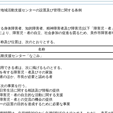
者地域活動支援センターの設置及び管理に関する条例
する身体障害者、知的障害者、精神障害者及び障害児
(以下「障害児・者
により、障害児・者の自立、社会参加の促進を図るため、美作市障害者
名称及び位置は、次のとおりとする。
名称
活動支援センター「なごみ」
利用できる者は、次に掲げるものとする。
を有する障害児・者及びその家族
者のほか、市長が必要と認める者
、次の事業を行う。
日常生活に関する相談及び情報の提供
障害児・者の自主的な活動に関する支援
障害児・者との交流の機会の提供
ーの設置の目的を達成するために必要な事業