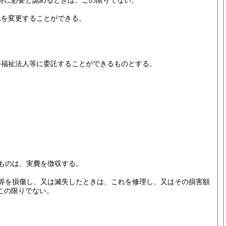
特に必要と認めるときは、この限りでない。
れを変更することができる。
会福祉法人等に委託することができるものとする。
ものは、実費を徴収する。
等を損傷し、又は滅失したときは、これを修理し、又はその損害額
この限りでない。