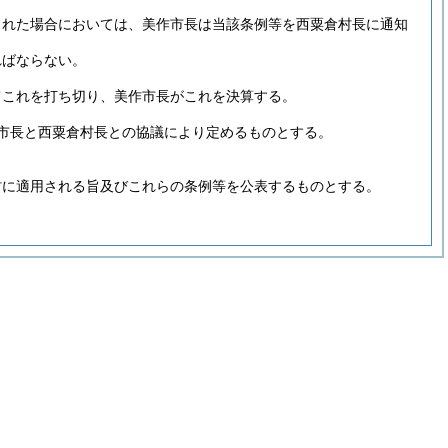
された場合においては、美作市長は当該条例等を西粟倉村長に通知
ればならない。
てこれを打ち切り、美作市長がこれを決算する。
市長と西粟倉村長との協議により定めるものとする。
村に適用される旨及びこれらの条例等を公表するものとする。