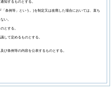
に通知するものとする。
下「条例等」という。)
を制定又は改廃した場合においては、直ち
らない。
ものとする。
協議して定めるものとする。
旨及び条例等の内容を公表するものとする。