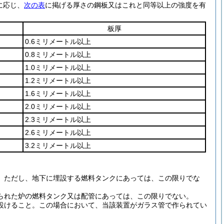
に応じ、
次の表
に掲げる厚さの鋼板又はこれと同等以上の強度を有
板厚
0.6ミリメートル以上
0.8ミリメートル以上
1.0ミリメートル以上
1.2ミリメートル以上
1.6ミリメートル以上
2.0ミリメートル以上
2.3ミリメートル以上
2.6ミリメートル以上
3.2ミリメートル以上
。
ただし、地下に埋設する燃料タンクにあっては、この限りでな
られた炉の燃料タンク又は配管にあっては、この限りでない。
設けること。
この場合において、当該装置がガラス管で作られてい