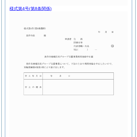
様式第4号
(第8条関係)