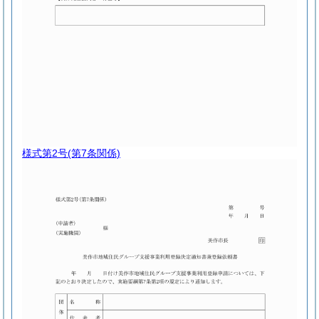
様式第2号
(第7条関係)