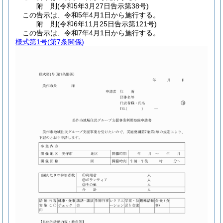
附
則
(令和5年3月27日
告示第38号)
この告示は、令和5年4月1日から施行する。
附
則
(令和6年11月25日
告示第121号)
この告示は、令和7年4月1日から施行する。
様式第1号
(第7条関係)