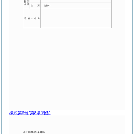
様式第6号
(第8条関係)