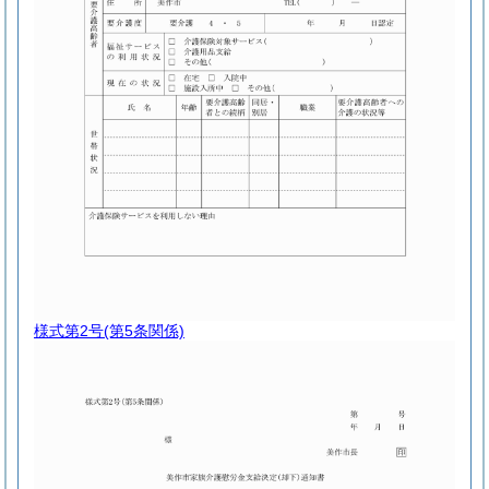
様式第2号
(第5条関係)