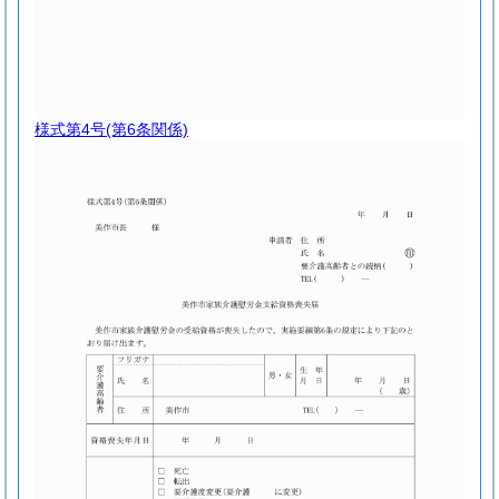
様式第4号
(第6条関係)