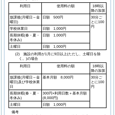
利用日
使用料の額
18時以
降の加算
放課後
(月曜日～金
日額 500円
30分ご
曜日)
とに100
円
学校休業日
日額 1,000円
長期休暇
(春・夏・
日額 1,000円
冬休み)
土曜日
日額 1,000円
(2) 施設の利用が1月に9日以上(ただし、土曜日を除
く。)の場合
利用日
使用料の額
18時以
降の加算
放課後
(月曜日～金
基本月額 8,000円
30分ご
曜日)
及び学校休業
とに100
日
円
長期休暇
(春・夏・
300円×利用日数＋基本月額
冬休み)
(8,000円)
土曜日
日額 1,000円
備考