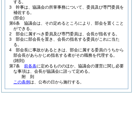
する。
3
幹事は、協議会の所掌事務について、委員及び専門委員を
補佐する。
(部会)
第6条
協議会は、その定めるところにより、部会を置くこと
ができる。
2
部会に属すべき委員及び専門委員は、会長が指名する。
3
部会に部会長を置き、会長の指名する委員がこれに当た
る。
4
部会長に事故があるときは、部会に属する委員のうちから
部会長があらかじめ指名する者がその職務を代理する。
(雑則)
第7条
前各条
に定めるもののほか、協議会の運営に関し必要
な事項は、会長が協議会に諮って定める。
附
則
この条例
は、公布の日から施行する。