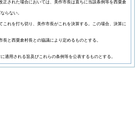
改正された場合においては、美作市長は直ちに当該条例等を西粟倉
ばならない。
てこれを打ち切り、美作市長がこれを決算する。
この場合、決算に
。
市長と西粟倉村長との協議により定めるものとする。
村に適用される旨及びこれらの条例等を公表するものとする。