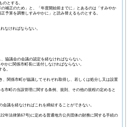
ものとする。
算の補正のため」と、「年度開始前までに」とあるのは「すみやか
補正予算を調整しすみやかに」と読み替えるものとする。
入れなければならない。
し、協議会の会議の認定を経なければならない。
みやかに関係市町長に送付しなければならない。
する。
き、関係市町が協議してそれぞれ取得し、若しくは処分し又は設置
める市町の当該管理に関する条例、規則、その他の規程の定めると
の会議を経なければこれを締結することができない。
和22年法律第67号)
に定める普通地方公共団体の財務に関する手続の