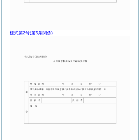
様式第2号
(第5条関係)