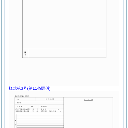
様式第3号
(第11条関係)