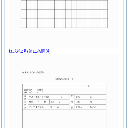
様式第2号
(第11条関係)