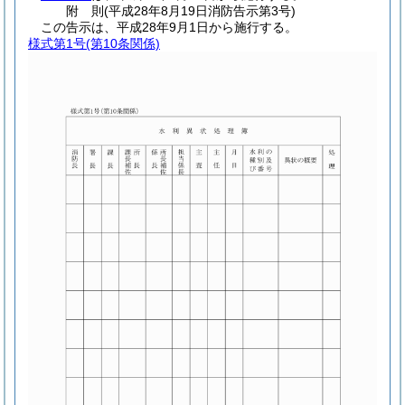
附
則
(平成28年8月19日
消防告示第3号)
この告示は、平成28年9月1日から施行する。
様式第1号
(第10条関係)