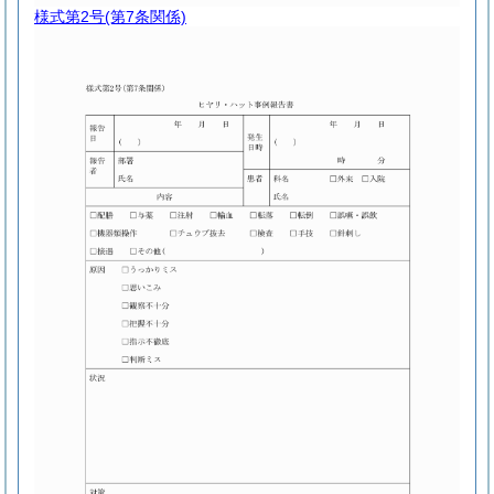
様式第2号
(第7条関係)