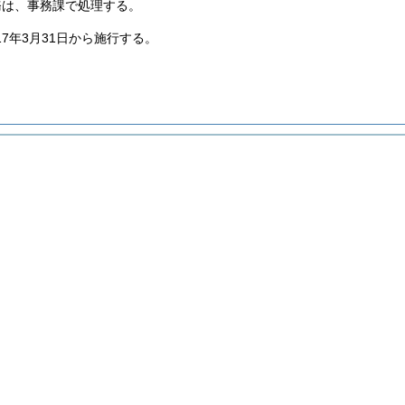
務は、事務課で処理する。
17年3月31日から施行する。