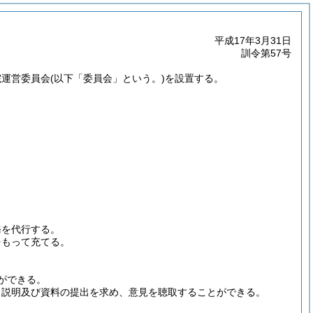
平成17年3月31日
訓令第57号
院運営委員会
(以下「委員会」という。)
を設置する。
務を代行する。
をもって充てる。
ができる。
、説明及び資料の提出を求め、意見を聴取することができる。