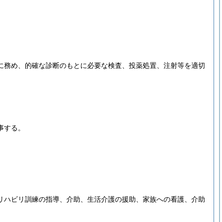
に務め、的確な診断のもとに必要な検査、投薬処置、注射等を適切
事する。
リハビリ訓練の指導、介助、生活介護の援助、家族への看護、介助