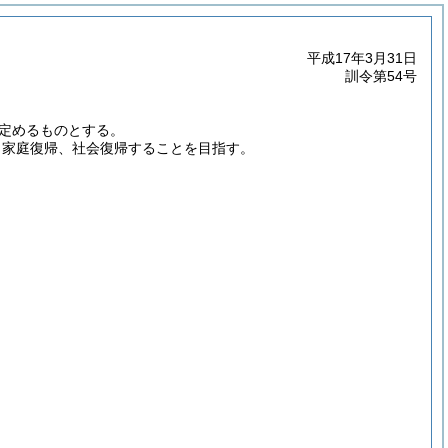
平成17年3月31日
訓令第54号
定めるものとする。
、家庭復帰、社会復帰することを目指す。
。
。