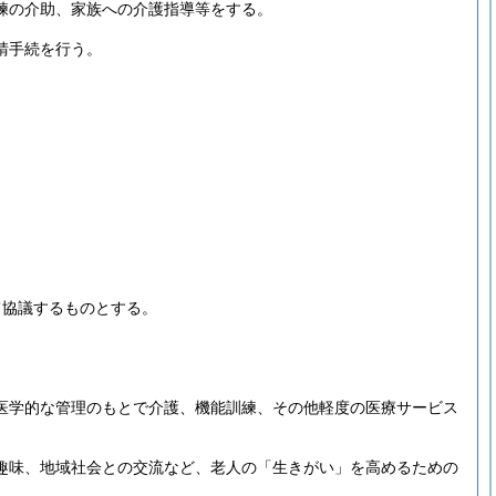
練の介助、家族への介護指導等をする。
請手続を行う。
。
て協議するものとする。
医学的な管理のもとで介護、機能訓練、その他軽度の医療サービス
趣味、地域社会との交流など、老人の「生きがい」を高めるための