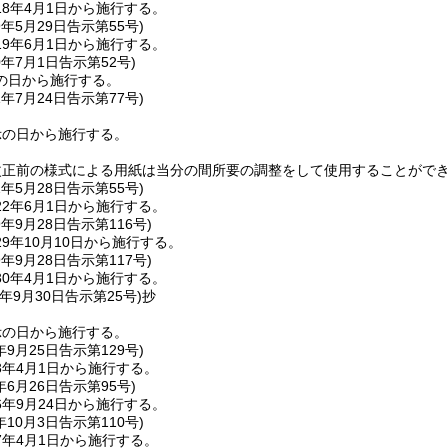
8年4月1日から施行する。
9年5月29日
告示第55号)
9年6月1日から施行する。
0年7月1日
告示第52号)
の日から施行する。
1年7月24日
告示第77号)
示の日から施行する。
改正前の様式による用紙は当分の間所要の調整をして使用することがで
2年5月28日
告示第55号)
2年6月1日から施行する。
9年9月28日
告示第116号)
9年10月10日から施行する。
9年9月28日
告示第117号)
0年4月1日から施行する。
年9月30日
告示第25号)
抄
示の日から施行する。
年9月25日
告示第129号)
3年4月1日から施行する。
年6月26日
告示第95号)
年9月24日から施行する。
年10月3日
告示第110号)
7年4月1日から施行する。