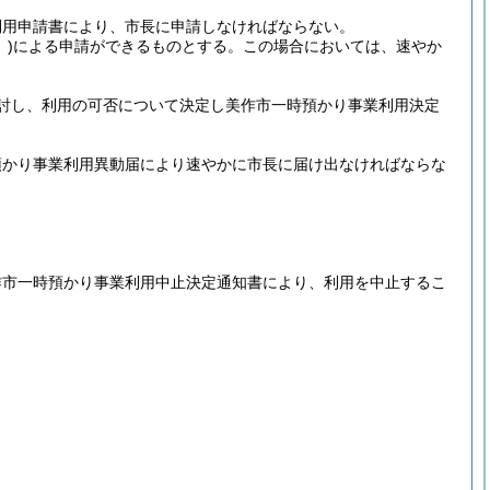
利用申請書により、市長に申請しなければならない。
)
による申請ができるものとする。
この場合においては、速やか
討し、利用の可否について決定し美作市一時預かり事業利用決定
預かり事業利用異動届により速やかに市長に届け出なければならな
作市一時預かり事業利用中止決定通知書により、利用を中止するこ