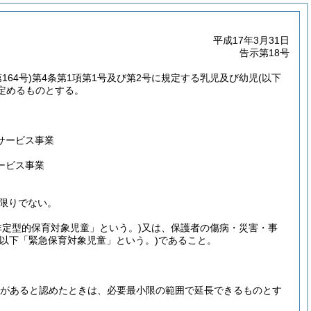
平成17年3月31日
告示第18号
164号)
第4条第1項第1号及び第2号に規定する乳児及び幼児
(以下
定めるものとする。
サービス事業
ービス事業
限りでない。
非定型的保育対象児童」という。)
又は、保護者の傷病・災害・事
(以下「緊急保育対象児童」という。)
であること。
情があると認めたときは、必要最小限の範囲で延長できるものとす