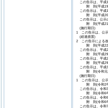
この告示は、平成1
附
則
(平成1
この告示は、平成1
附
則
(平成2
この告示は、公示
附
則
(平成2
(施行期日)
1
この告示は、公
(経過措置)
2
この告示による
附
則
(平成2
この告示は、平成2
附
則
(平成2
この告示は、平成2
附
則
(平成2
この告示は、平成3
附
則
(令和元
(施行期日)
1
この告示は、公
附
則
(令和2
この告示は、令和
附
則
(令和6
この告示は、令和6
附
則
(令和6
この告示は、令和