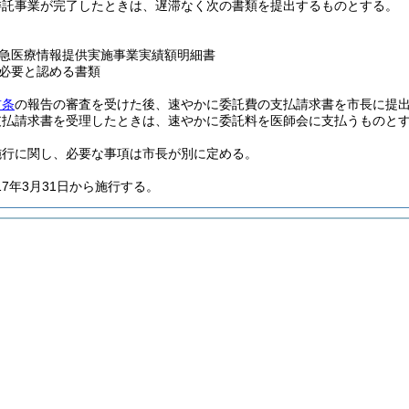
委託事業が完了したときは、遅滞なく次の書類を提出するものとする。
急医療情報提供実施事業実績額明細書
必要と認める書類
前条
の報告の審査を受けた後、速やかに委託費の支払請求書を市長に提
支払請求書を受理したときは、速やかに委託料を医師会に支払うものと
施行に関し、必要な事項は市長が別に定める。
17年3月31日から施行する。