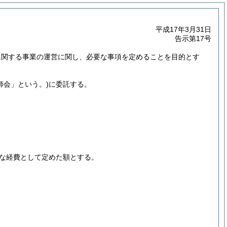
平成17年3月31日
告示第17号
に関する事業の運営に関し、必要な事項を定めることを目的とす
師会」という。)
に委託する。
な経費として定めた額とする。